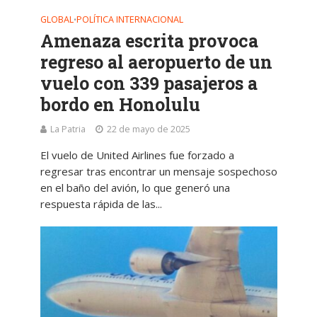
GLOBAL
POLÍTICA INTERNACIONAL
•
Amenaza escrita provoca
regreso al aeropuerto de un
vuelo con 339 pasajeros a
bordo en Honolulu
La Patria
22 de mayo de 2025
El vuelo de United Airlines fue forzado a
regresar tras encontrar un mensaje sospechoso
en el baño del avión, lo que generó una
respuesta rápida de las...