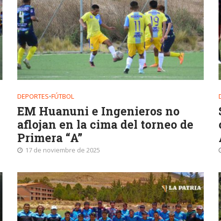
DEPORTES
•
FÚTBOL
EM Huanuni e Ingenieros no
aflojan en la cima del torneo de
Primera “A”
17 de noviembre de 2025