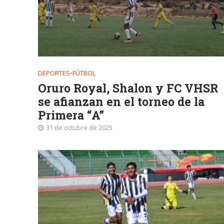
DEPORTES
•
FÚTBOL
Oruro Royal, Shalon y FC VHSR
se afianzan en el torneo de la
Primera “A”
31 de octubre de 2025