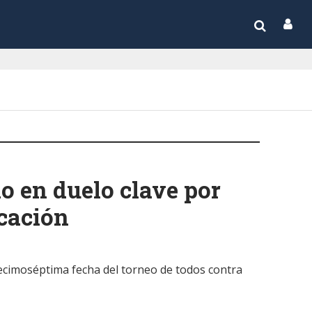
o en duelo clave por
icación
decimoséptima fecha del torneo de todos contra