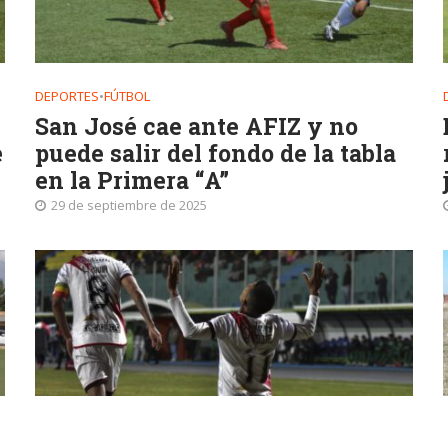
DEPORTES
•
FÚTBOL
San José cae ante AFIZ y no
e
puede salir del fondo de la tabla
en la Primera “A”
29 de septiembre de 2025