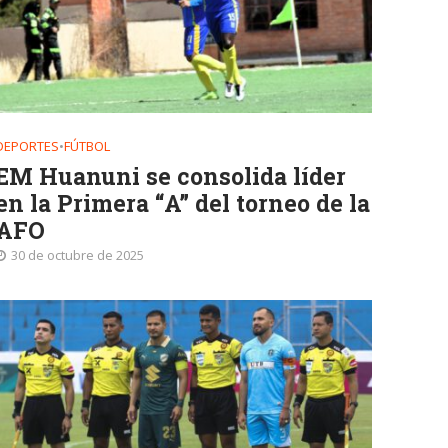
DEPORTES
•
FÚTBOL
EM Huanuni se consolida líder
en la Primera “A” del torneo de la
AFO
30 de octubre de 2025