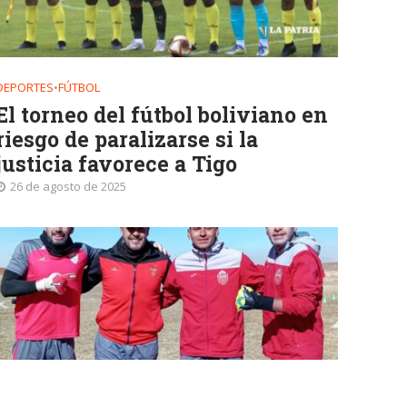
DEPORTES
•
FÚTBOL
El torneo del fútbol boliviano en
riesgo de paralizarse si la
justicia favorece a Tigo
26 de agosto de 2025