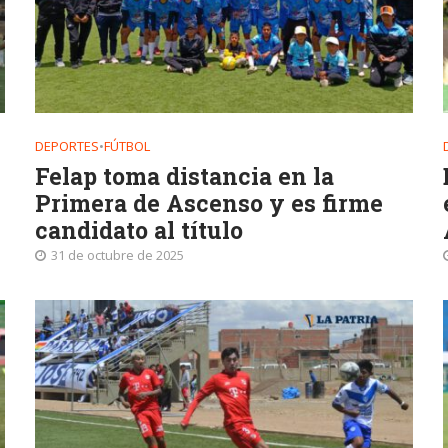
DEPORTES
•
FÚTBOL
Felap toma distancia en la
Primera de Ascenso y es firme
candidato al título
31 de octubre de 2025