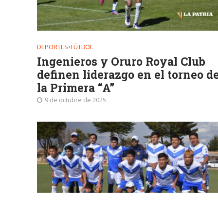
DEPORTES
•
FÚTBOL
Ingenieros y Oruro Royal Club
definen liderazgo en el torneo d
la Primera “A”
9 de octubre de 2025