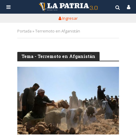
Ingresar
Portada
»
Terremoto en Afganistán
Tema - Terremoto en Afganistán