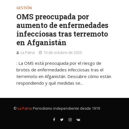
GESTIÓN
OMS preocupada por
aumento de enfermedades
infecciosas tras terremoto
en Afganistán
La Patria
10 de octubre de 2023
: La OMS está preocupada por el riesgo de
brotes de enfermedades infecciosas tras el
terremoto en Afganistán. Descubre cómo están
respondiendo y qué medidas se...
©
La Patria
Periodismo independiente desde 1919