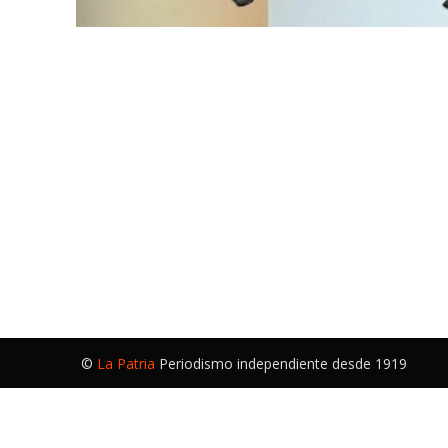
©
La Patria
Periodismo independiente desde 1919