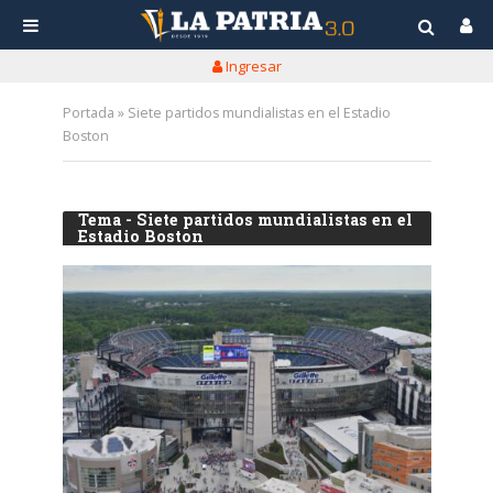
Ingresar
Portada
»
Siete partidos mundialistas en el Estadio
Boston
Tema - Siete partidos mundialistas en el
Estadio Boston