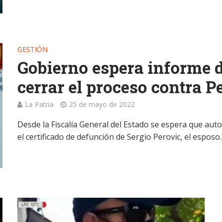
GESTIÓN
Gobierno espera informe 
cerrar el proceso contra P
La Patria
25 de mayo de 2022
Desde la Fiscalía General del Estado se espera que au
el certificado de defunción de Sergio Perovic, el esposo..