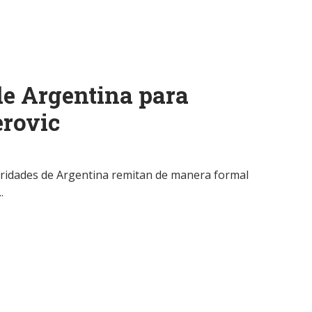
de Argentina para
erovic
toridades de Argentina remitan de manera formal
.