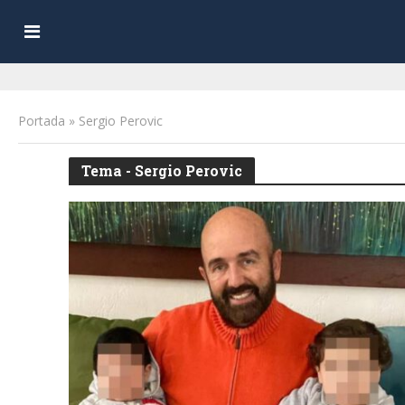
Portada
»
Sergio Perovic
Tema - Sergio Perovic