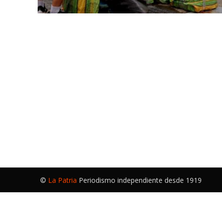
©
La Patria
Periodismo independiente desde 1919