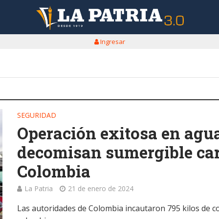
Ingresar
SEGURIDAD
Operación exitosa en aguas
decomisan sumergible ca
Colombia
La Patria
21 de enero de 2024
Las autoridades de Colombia incautaron 795 kilos de co