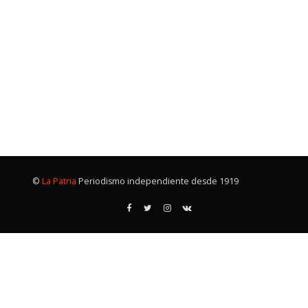
©
La Patria
Periodismo independiente desde 1919