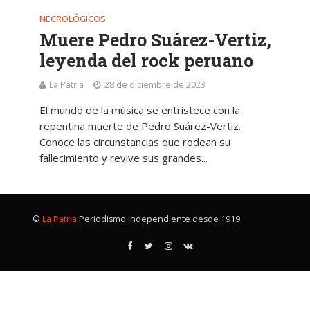
NECROLÓGICOS
Muere Pedro Suárez-Vertiz,
leyenda del rock peruano
La Patria
28 de diciembre de 2023
El mundo de la música se entristece con la
repentina muerte de Pedro Suárez-Vertiz.
Conoce las circunstancias que rodean su
fallecimiento y revive sus grandes...
©
La Patria
Periodismo independiente desde 1919