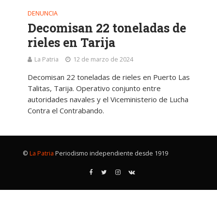
DENUNCIA
Decomisan 22 toneladas de
rieles en Tarija
La Patria
12 de marzo de 2024
Decomisan 22 toneladas de rieles en Puerto Las
Talitas, Tarija. Operativo conjunto entre
autoridades navales y el Viceministerio de Lucha
Contra el Contrabando.
©
La Patria
Periodismo independiente desde 1919