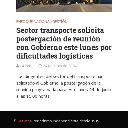
ENFOQUE NACIONAL
GESTIÓN
•
Sector transporte solicita
postergación de reunión
con Gobierno este lunes por
dificultades logísticas
La Patria
24 de junio de 2024
Los dirigentes del sector del transporte han
solicitado al Gobierno la postergación de la
reunión programada para este lunes 24 de junio
a las 15:00 horas...
©
La Patria
Periodismo independiente desde 1919