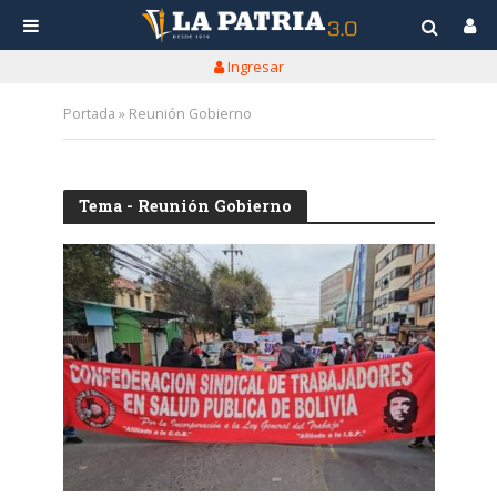
Ingresar
Portada
»
Reunión Gobierno
Tema - Reunión Gobierno