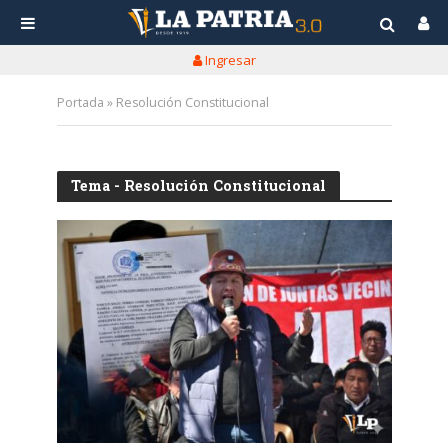
Ingresar
Portada
»
Resolución Constitucional
Tema - Resolución Constitucional