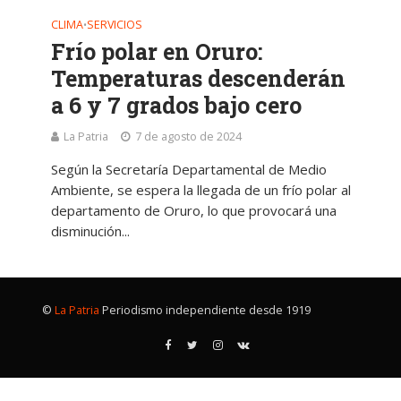
CLIMA
SERVICIOS
•
Frío polar en Oruro:
Temperaturas descenderán
a 6 y 7 grados bajo cero
La Patria
7 de agosto de 2024
Según la Secretaría Departamental de Medio
Ambiente, se espera la llegada de un frío polar al
departamento de Oruro, lo que provocará una
disminución...
©
La Patria
Periodismo independiente desde 1919