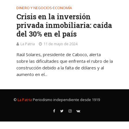
DINERO Y NEGOCIOS
ECONOMÍA
•
Crisis en la inversión
privada inmobiliaria: caída
del 30% en el país
La Patria
11 de mayo de 2024
Raúl Solares, presidente de Caboco, alerta
sobre las dificultades que enfrenta el rubro de la
construcción debido a la falta de dólares y al
aumento en el...
©
La Patria
Periodismo independiente desde 1919