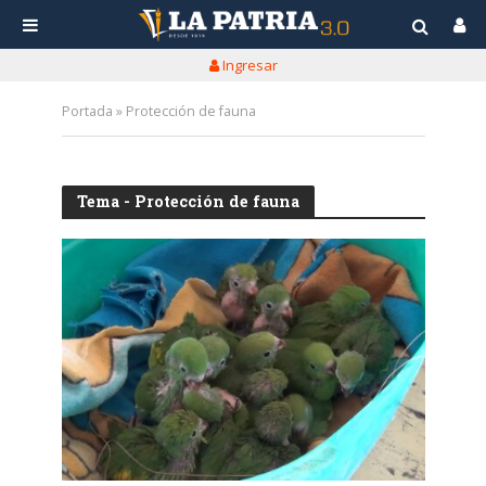
Ingresar
Portada
»
Protección de fauna
Tema - Protección de fauna