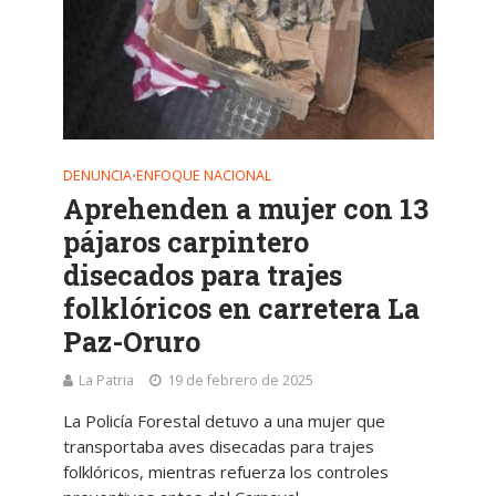
DENUNCIA
ENFOQUE NACIONAL
•
Aprehenden a mujer con 13
pájaros carpintero
disecados para trajes
folklóricos en carretera La
Paz-Oruro
La Patria
19 de febrero de 2025
La Policía Forestal detuvo a una mujer que
transportaba aves disecadas para trajes
folklóricos, mientras refuerza los controles