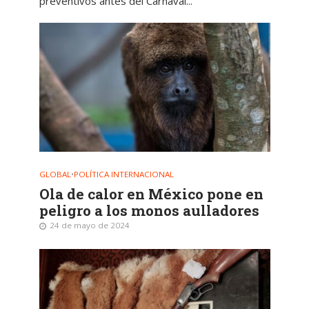
preventivos antes del Carnaval...
GLOBAL
•
POLÍTICA INTERNACIONAL
Ola de calor en México pone en
peligro a los monos aulladores
24 de mayo de 2024