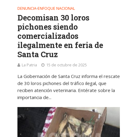
DENUNCIA
ENFOQUE NACIONAL
•
Decomisan 30 loros
pichones siendo
comercializados
ilegalmente en feria de
Santa Cruz
La Patria
15 de octubre de 2025
La Gobernación de Santa Cruz informa el rescate
de 30 loros pichones del tráfico ilegal, que
reciben atención veterinaria. Entérate sobre la
importancia de...