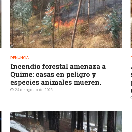
DENUNCIA
Incendio forestal amenaza a
Quime: casas en peligro y
especies animales mueren.
24 de agosto de 2023