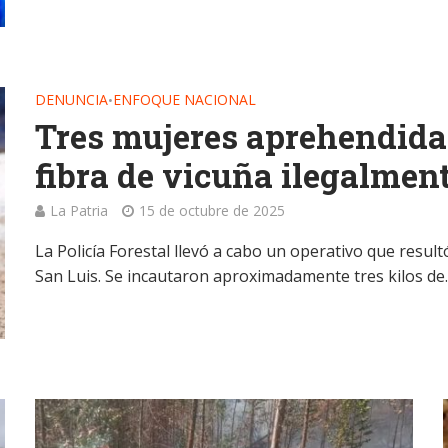
DENUNCIA
ENFOQUE NACIONAL
•
Tres mujeres aprehendida
fibra de vicuña ilegalment
La Patria
15 de octubre de 2025
La Policía Forestal llevó a cabo un operativo que result
San Luis. Se incautaron aproximadamente tres kilos de..