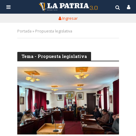
Ingresar
Portada
»
Propuesta legislativa
Tema - Propuesta legislativa