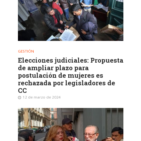
GESTIÓN
Elecciones judiciales: Propuesta
de ampliar plazo para
postulación de mujeres es
rechazada por legisladores de
CC
12 de marzo de 2024