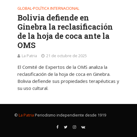
GLOBAL
POLÍTICA INTERNACIONAL
•
Bolivia defiende en
Ginebra la reclasificación
de la hoja de coca ante la
OMS
La Patria
21 de octubre de 2025
El Comité de Expertos de la OMS analiza la
reclasificación de la hoja de coca en Ginebra.
Bolivia defiende sus propiedades terapéuticas y
su uso cultural.
©
La Patria
Periodismo independiente desde 1919