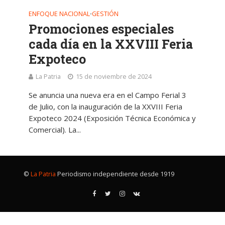
ENFOQUE NACIONAL
GESTIÓN
•
Promociones especiales
cada día en la XXVIII Feria
Expoteco
La Patria
15 de noviembre de 2024
Se anuncia una nueva era en el Campo Ferial 3
de Julio, con la inauguración de la XXVIII Feria
Expoteco 2024 (Exposición Técnica Económica y
Comercial). La...
©
La Patria
Periodismo independiente desde 1919