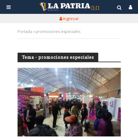
Ingresar
Portada
»
promociones especiales
Tema - promociones especiales