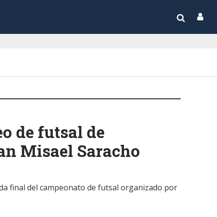
o de futsal de
an Misael Saracho
nada final del campeonato de futsal organizado por