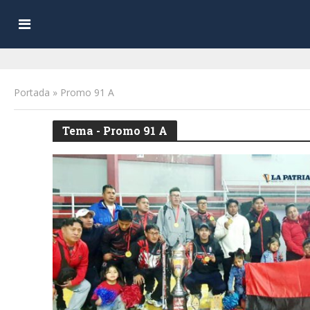
Portada
»
Promo 91 A
Tema - Promo 91 A