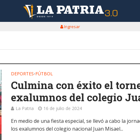
Ingresar
DEPORTES
FÚTBOL
•
Culmina con éxito el torne
exalumnos del colegio Ju
La Patria
16 de julio de 2024
En medio de una fiesta especial, se llevó a cabo la jor
los exalumnos del colegio nacional Juan Misael...