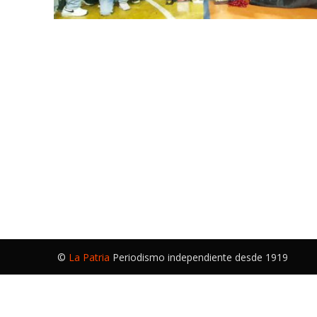
©
La Patria
Periodismo independiente desde 1919