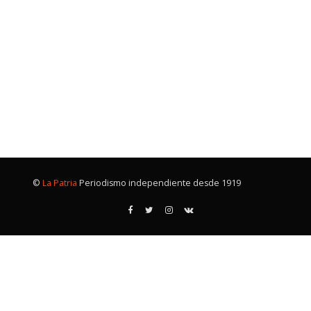
©
La Patria
Periodismo independiente desde 1919