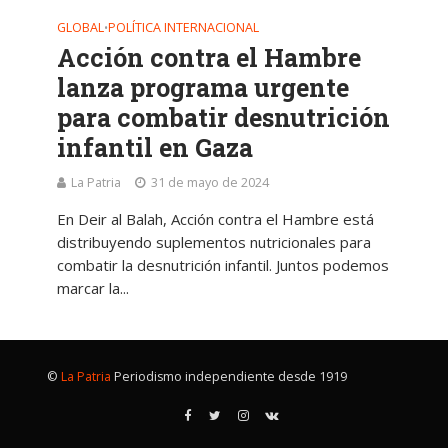
GLOBAL
POLÍTICA INTERNACIONAL
•
Acción contra el Hambre
lanza programa urgente
para combatir desnutrición
infantil en Gaza
La Patria
31 de mayo de 2024
En Deir al Balah, Acción contra el Hambre está
distribuyendo suplementos nutricionales para
combatir la desnutrición infantil. Juntos podemos
marcar la...
©
La Patria
Periodismo independiente desde 1919