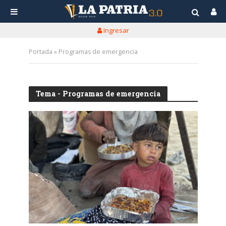
Ingresar
Portada
»
Programas de emergencia
Tema - Programas de emergencia