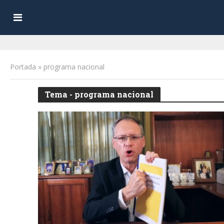
Portada
»
programa nacional
Tema - programa nacional