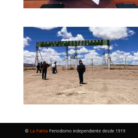
©
La Patria
Periodismo independiente desde 1919