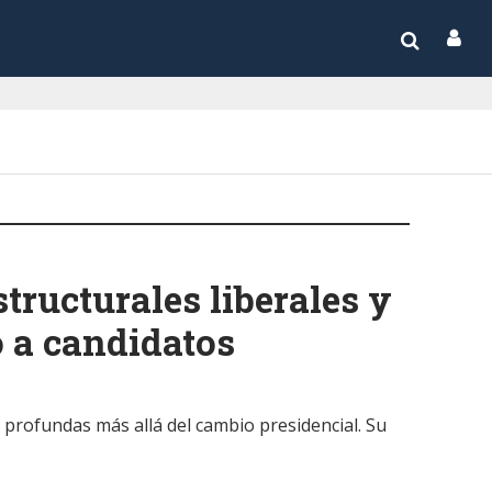
ructurales liberales y
o a candidatos
 profundas más allá del cambio presidencial. Su