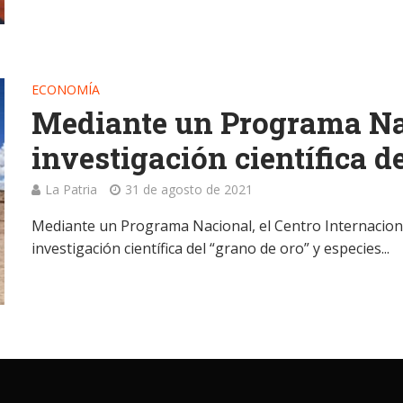
ECONOMÍA
Mediante un Programa Na
investigación científica d
La Patria
31 de agosto de 2021
Mediante un Programa Nacional, el Centro Internacional
investigación científica del “grano de oro” y especies...