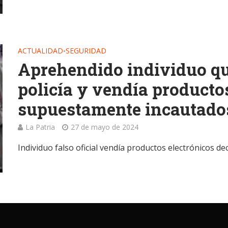
ACTUALIDAD
SEGURIDAD
•
Aprehendido individuo qu
policía y vendía producto
supuestamente incautados
La Patria
27 de mayo de 2024
Individuo falso oficial vendía productos electrónicos d