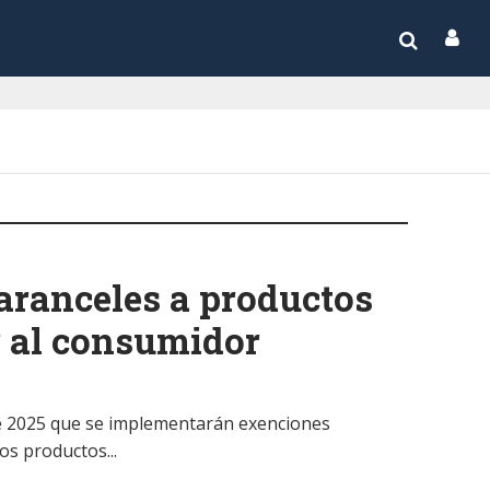
aranceles a productos
r al consumidor
de 2025 que se implementarán exenciones
os productos...