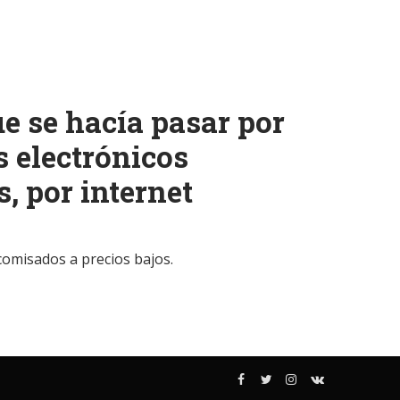
e se hacía pasar por
s electrónicos
, por internet
ecomisados a precios bajos.