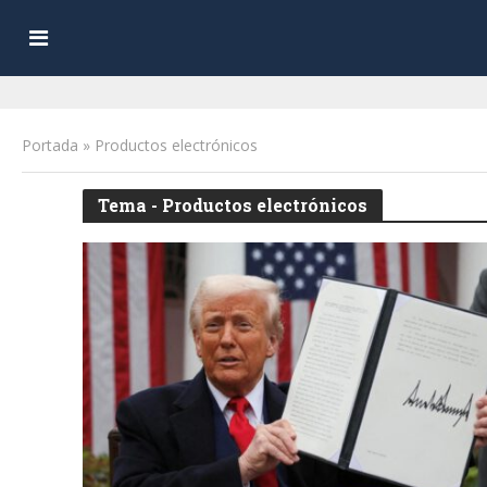
Portada
»
Productos electrónicos
Tema - Productos electrónicos