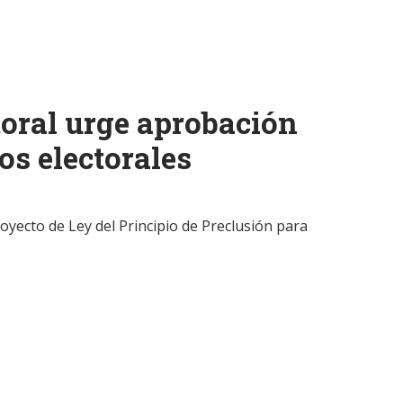
toral urge aprobación
os electorales
royecto de Ley del Principio de Preclusión para