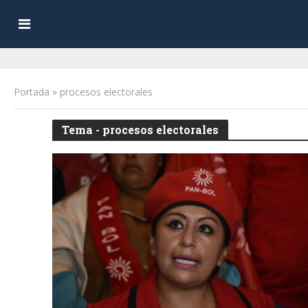
Portada
»
procesos electorales
Tema - procesos electorales