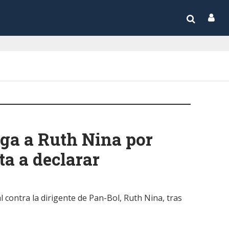
iga a Ruth Nina por
ta a declarar
l contra la dirigente de Pan-Bol, Ruth Nina, tras