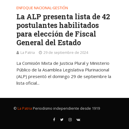
ENFOQUE NACIONAL
GESTIÓN
•
La ALP presenta lista de 42
postulantes habilitados
para elección de Fiscal
General del Estado
La Patria
29 de septiembre de 2024
La Comisión Mixta de Justicia Plural y Ministerio
Público de la Asamblea Legislativa Plurinacional
(ALP) presentó el domingo 29 de septiembre la
lista oficial...
©
La Patria
Periodismo independiente desde 1919