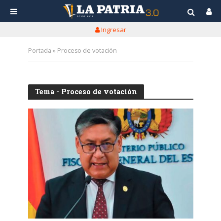
Ingresar
Portada
»
Proceso de votación
Tema - Proceso de votación