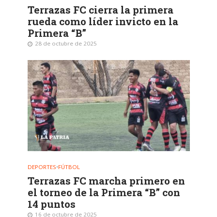
Terrazas FC cierra la primera
rueda como líder invicto en la
Primera “B”
28 de octubre de 2025
DEPORTES
•
FÚTBOL
Terrazas FC marcha primero en
el torneo de la Primera “B” con
14 puntos
16 de octubre de 2025