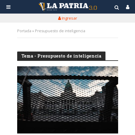
Ingresar
Portada
»
Presupuesto de inteligencia
Tema - Presupuesto de inteligencia