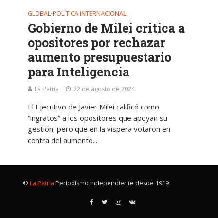
GLOBAL
POLÍTICA INTERNACIONAL
•
Gobierno de Milei critica a
opositores por rechazar
aumento presupuestario
para Inteligencia
La Patria
22 de agosto de 2024
El Ejecutivo de Javier Milei calificó como
“ingratos” a los opositores que apoyan su
gestión, pero que en la víspera votaron en
contra del aumento...
©
La Patria
Periodismo independiente desde 1919