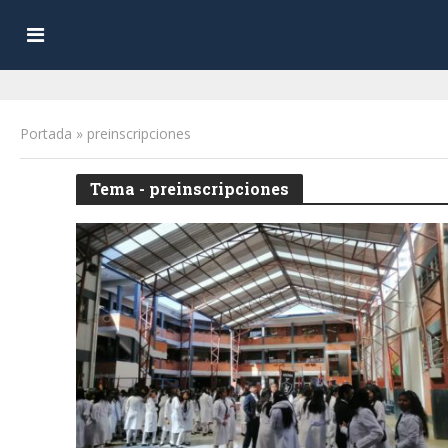
Portada
»
preinscripciones
Tema - preinscripciones