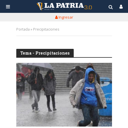
Ingresar
Portada
»
Precipitaciones
Tema - Precipitaciones