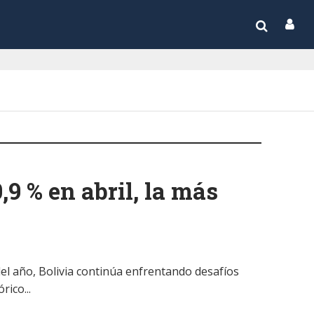
,9 % en abril, la más
del año, Bolivia continúa enfrentando desafíos
ico...