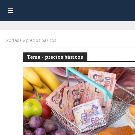
Portada
»
precios básicos
Tema - precios básicos