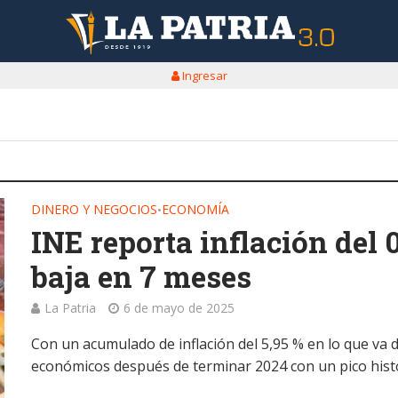
Ingresar
DINERO Y NEGOCIOS
ECONOMÍA
•
INE reporta inflación del 0
baja en 7 meses
La Patria
6 de mayo de 2025
Con un acumulado de inflación del 5,95 % en lo que va 
económicos después de terminar 2024 con un pico histór