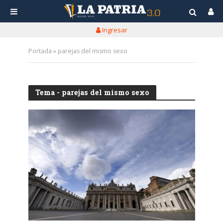
Ingresar
Portada
»
parejas del mismo sexo
Tema - parejas del mismo sexo