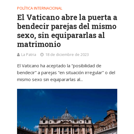
POLÍTICA INTERNACIONAL
El Vaticano abre la puerta a
bendecir parejas del mismo
sexo, sin equipararlas al
matrimonio
La Patria
18 de diciembre de 2023
El Vaticano ha aceptado la “posibilidad de
bendecir” a parejas “en situación irregular” o del
mismo sexo sin equipararlas al...