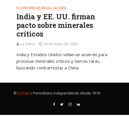
ECONOMÍA MUNDIAL
GLOBAL
•
India y EE. UU. firman
pacto sobre minerales
críticos
La Patria
28 de mayo de 2026
India y Estados Unidos sellan un acuerdo para
procesar minerales críticos y tierras raras,
buscando contrarrestar a China.
©
La Patria
Periodismo independiente desde 1919