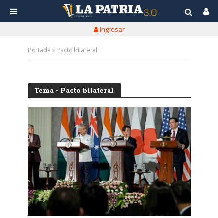
Ingresar
Portada
»
Pacto bilateral
Tema - Pacto bilateral