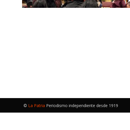
©
La Patria
Periodismo independiente desde 1919