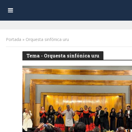
Portada
»
Orquesta sinfónica uru
Tema - Orquesta sinfónica uru