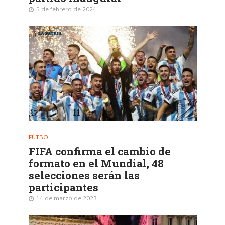
5 de febrero de 2024
FÚTBOL
FIFA confirma el cambio de
formato en el Mundial, 48
selecciones serán las
participantes
14 de marzo de 2023