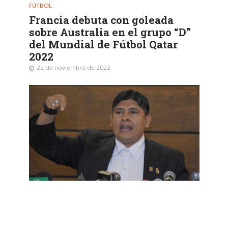
FÚTBOL
Francia debuta con goleada
sobre Australia en el grupo “D”
del Mundial de Fútbol Qatar
2022
22 de noviembre de 2022
GESTIÓN
Diputado pide levantar paro en
Santa Cruz porque el pueblo