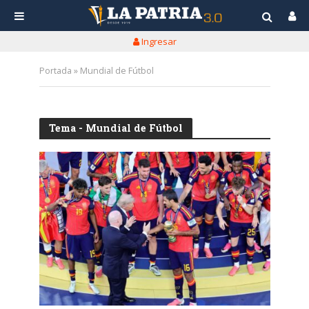
Ingresar
Portada
»
Mundial de Fútbol
Tema - Mundial de Fútbol