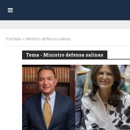
Portada
»
Ministro defensa salinas
Tema - Ministro defensa salinas