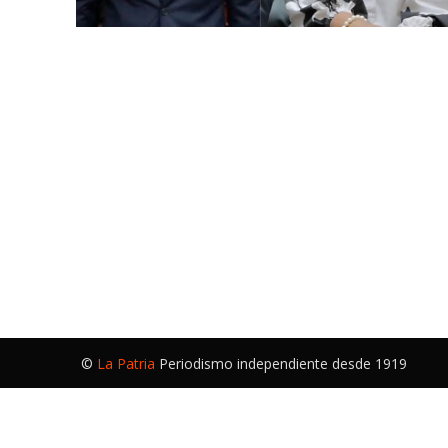
©
La Patria
Periodismo independiente desde 1919