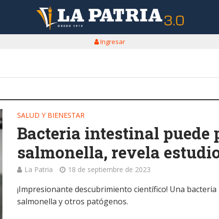
Ingresar
SALUD Y BIENESTAR
Bacteria intestinal puede 
salmonella, revela estudio
La Patria
18 de septiembre de 2023
¡Impresionante descubrimiento científico! Una bacteria 
salmonella y otros patógenos.