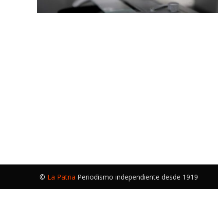
©
La Patria
Periodismo independiente desde 1919