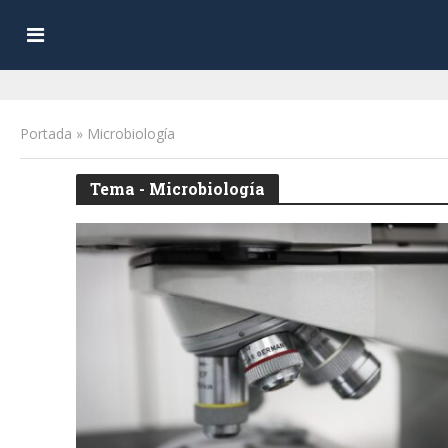
Portada
»
Microbiología
Tema - Microbiología