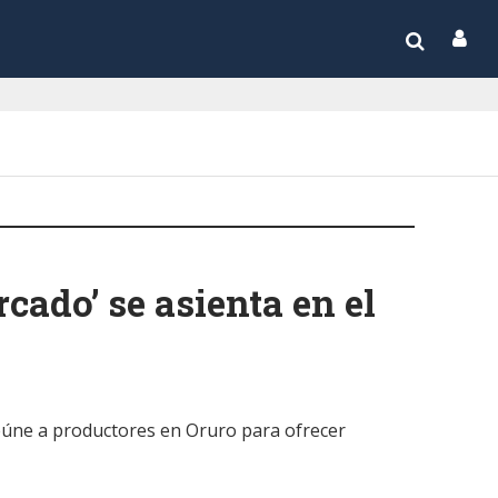
cado’ se asienta en el
reúne a productores en Oruro para ofrecer