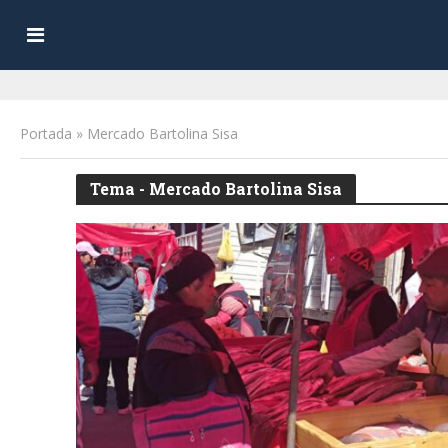
Portada
»
Mercado Bartolina Sisa
Tema - Mercado Bartolina Sisa