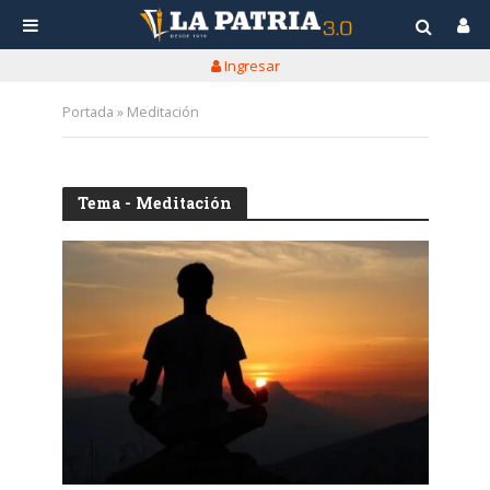
Ingresar
Portada
»
Meditación
Tema - Meditación