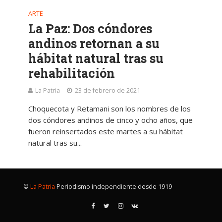
ARTE
La Paz: Dos cóndores
andinos retornan a su
hábitat natural tras su
rehabilitación
La Patria
23 de febrero de 2021
Choquecota y Retamani son los nombres de los
dos cóndores andinos de cinco y ocho años, que
fueron reinsertados este martes a su hábitat
natural tras su...
©
La Patria
Periodismo independiente desde 1919