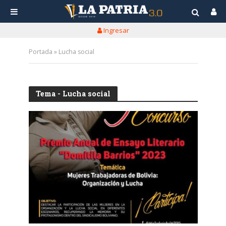
Ingresar
Portada
»
Lucha social
Tema - Lucha social