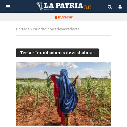
Ingresar
Portada
»
Inundaciones devastadoras
Tema - Inundaciones devastadoras