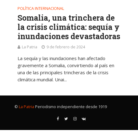
POLÍTICA INTERNACIONAL
Somalia, una trinchera de
la crisis climática: sequía y
inundaciones devastadoras
La Patria
9 de febrero de 2024
La sequía y las inundaciones han afectado
gravemente a Somalia, convirtiendo al país en
una de las principales trincheras de la crisis
climática mundial. Unai...
©
La Patria
Periodismo independiente desde 1919