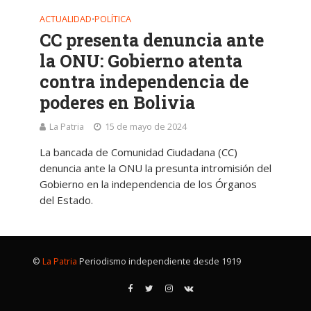
ACTUALIDAD
POLÍTICA
•
CC presenta denuncia ante
la ONU: Gobierno atenta
contra independencia de
poderes en Bolivia
La Patria
15 de mayo de 2024
La bancada de Comunidad Ciudadana (CC)
denuncia ante la ONU la presunta intromisión del
Gobierno en la independencia de los Órganos
del Estado.
©
La Patria
Periodismo independiente desde 1919