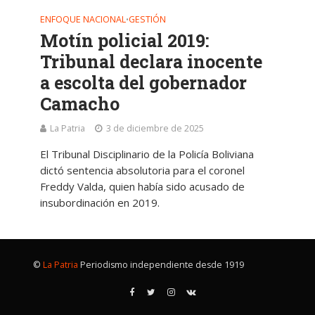
ENFOQUE NACIONAL
GESTIÓN
•
Motín policial 2019:
Tribunal declara inocente
a escolta del gobernador
Camacho
La Patria
3 de diciembre de 2025
El Tribunal Disciplinario de la Policía Boliviana
dictó sentencia absolutoria para el coronel
Freddy Valda, quien había sido acusado de
insubordinación en 2019.
©
La Patria
Periodismo independiente desde 1919