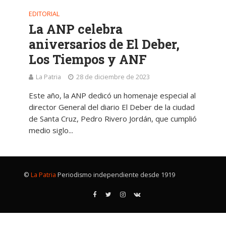
EDITORIAL
La ANP celebra
aniversarios de El Deber,
Los Tiempos y ANF
La Patria
28 de diciembre de 2023
Este año, la ANP dedicó un homenaje especial al
director General del diario El Deber de la ciudad
de Santa Cruz, Pedro Rivero Jordán, que cumplió
medio siglo...
©
La Patria
Periodismo independiente desde 1919