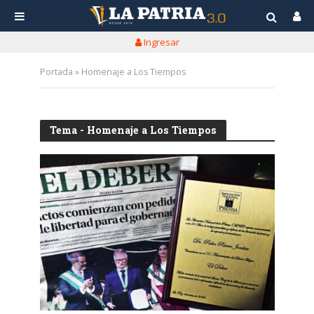
Ingresar
Portada
»
Homenaje a Los Tiempos
Tema - Homenaje a Los Tiempos