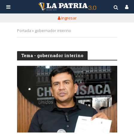
Ingresar
Portada
»
gobernador interino
Tema - gobernador interino