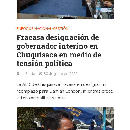
ENFOQUE NACIONAL
GESTIÓN
•
Fracasa designación de
gobernador interino en
Chuquisaca en medio de
tensión política
La Patria
30 de junio de 2025
La ALD de Chuquisaca fracasa en designar un
reemplazo para Damián Condori, mientras crece
la tensión política y social.