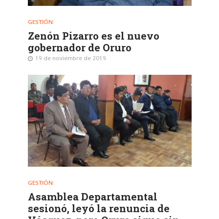
GESTIÓN
Zenón Pizarro es el nuevo
gobernador de Oruro
19 de noviembre de 2019
GESTIÓN
Asamblea Departamental
sesionó, leyó la renuncia de