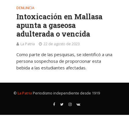
DENUNCIA
Intoxicación en Mallasa
apunta a gaseosa
adulterada o vencida
La Patria
22 de agosto de 2023
Como parte de las pesquisas, se identificó a una
persona sospechosa de proporcionar esta
bebida a las estudiantes afectadas.
©
La Patria
Periodismo independiente desde 1919