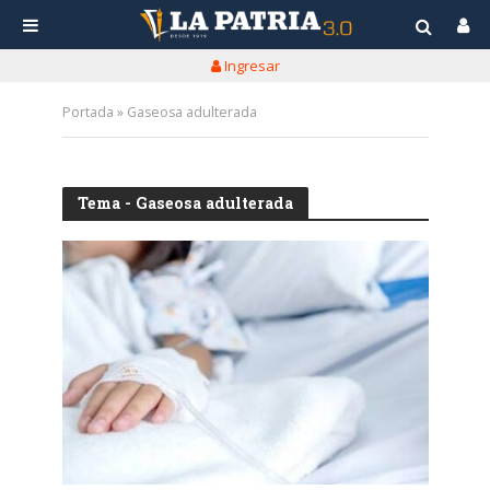
Ingresar
Portada
»
Gaseosa adulterada
Tema - Gaseosa adulterada