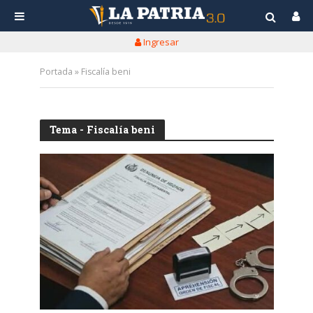
Ingresar
Portada
»
Fiscalía beni
Tema - Fiscalía beni