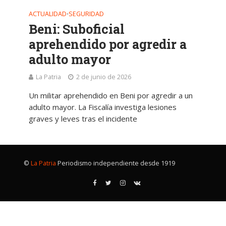
ACTUALIDAD
SEGURIDAD
•
Beni: Suboficial
aprehendido por agredir a
adulto mayor
La Patria
2 de junio de 2026
Un militar aprehendido en Beni por agredir a un
adulto mayor. La Fiscalía investiga lesiones
graves y leves tras el incidente
©
La Patria
Periodismo independiente desde 1919