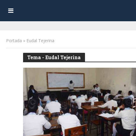
Portada
»
Eudal Tejerina
Tema - Eudal Tejerina