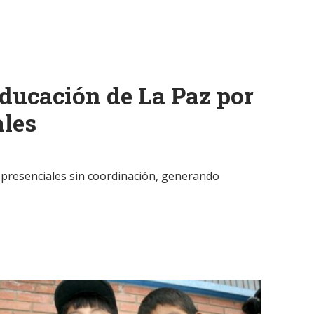
ducación de La Paz por
ales
s presenciales sin coordinación, generando