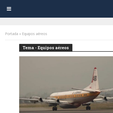
Portada
»
Equipos aéreos
Tema - Equipos aéreos