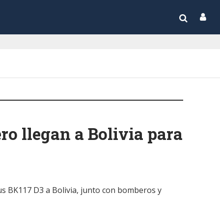
ro llegan a Bolivia para
us BK117 D3 a Bolivia, junto con bomberos y